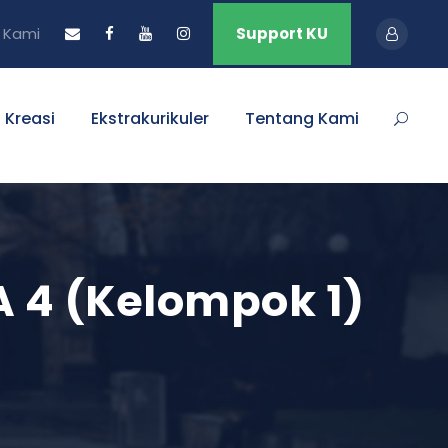
 Kami
Support KU
 Kreasi
Ekstrakurikuler
Tentang Kami
A 4 (Kelompok 1)