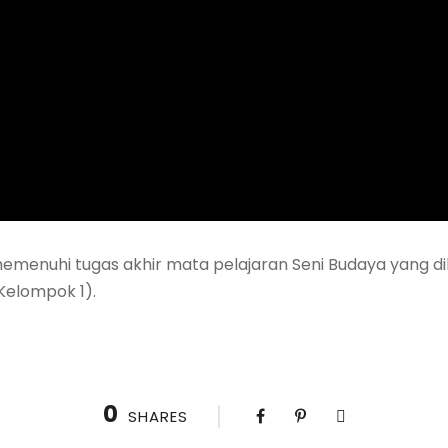
 memenuhi tugas akhir mata pelajaran Seni Budaya yang di
Kelompok 1).
0
SHARES