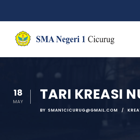
TARI KREASI N
18
MAY
BY
SMAN1CICURUG@GMAIL.COM
KREA