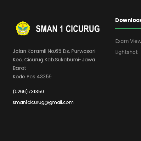
Downloa
Exam Vie
Jalan Koramil No.65 Ds. Purwasari
Lightshot
Kec. Cicurug Kab.Sukabumi-Jawa
Barat
Kode Pos 43359
(0266)731350
sman1cicurug@gmail.com