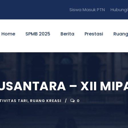
Siswa Masuk PTN
Hubungi
Home
SPMB 2025
Berita
Prestasi
Ruang
USANTARA – XII MIP
TIVITAS TARI
,
RUANG KREASI
0