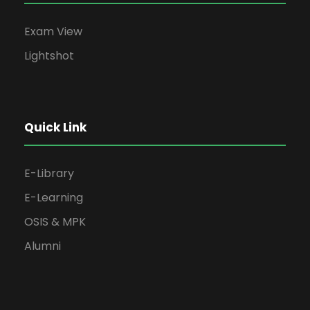
Exam View
Lightshot
Quick Link
E-Library
E-Learning
OSIS & MPK
Alumni