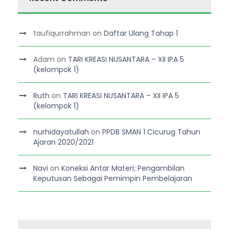
taufiqurrahman
on
Daftar Ulang Tahap 1
Adam
on
TARI KREASI NUSANTARA – XII IPA 5
(kelompok 1)
Ruth
on
TARI KREASI NUSANTARA – XII IPA 5
(kelompok 1)
nurhidayatullah
on
PPDB SMAN 1 Cicurug Tahun
Ajaran 2020/2021
Navi
on
Koneksi Antar Materi; Pengambilan
Keputusan Sebagai Pemimpin Pembelajaran