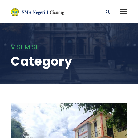
VISI MISI
Category