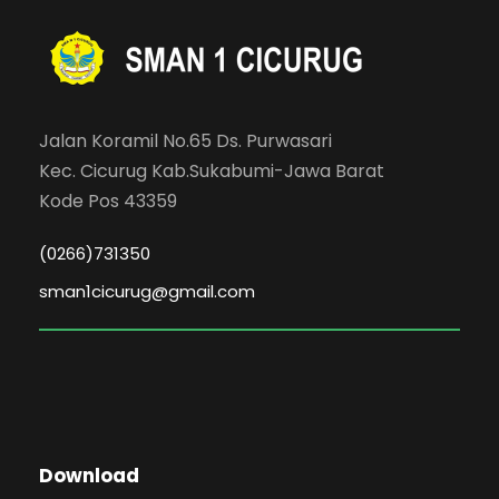
Jalan Koramil No.65 Ds. Purwasari
Kec. Cicurug Kab.Sukabumi-Jawa Barat
Kode Pos 43359
(0266)731350
sman1cicurug@gmail.com
Download