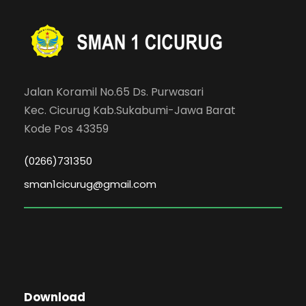
Jalan Koramil No.65 Ds. Purwasari
Kec. Cicurug Kab.Sukabumi-Jawa Barat
Kode Pos 43359
(0266)731350
sman1cicurug@gmail.com
Download