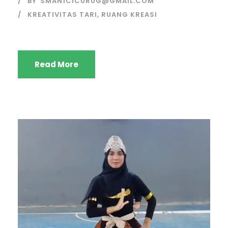
BY
SMAN1CICURUG@GMAIL.COM
KREATIVITAS TARI
,
RUANG KREASI
Read More