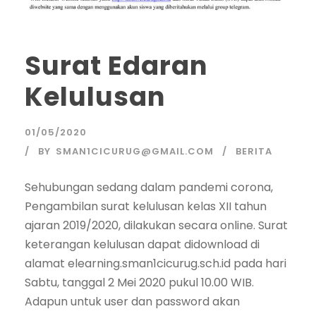
Surat Edaran
Kelulusan
01/05/2020
BY
SMAN1CICURUG@GMAIL.COM
BERITA
Sehubungan sedang dalam pandemi corona,
Pengambilan surat kelulusan kelas XII tahun
ajaran 2019/2020, dilakukan secara online. Surat
keterangan kelulusan dapat didownload di
alamat elearning.sman1cicurug.sch.id pada hari
Sabtu, tanggal 2 Mei 2020 pukul 10.00 WIB.
Adapun untuk user dan password akan