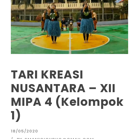
TARI KREASI
NUSANTARA – XII
MIPA 4 (Kelompok
1)
18/05/2020