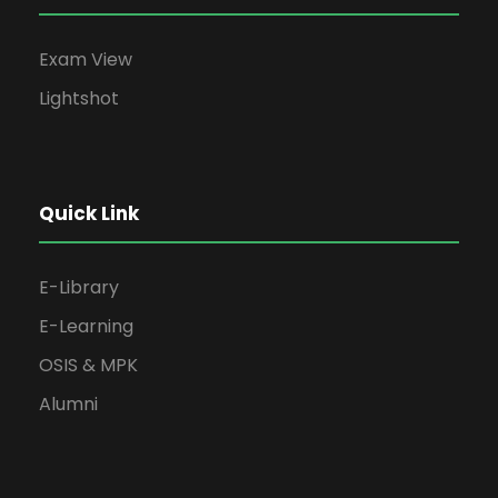
Exam View
Lightshot
Quick Link
E-Library
E-Learning
OSIS & MPK
Alumni