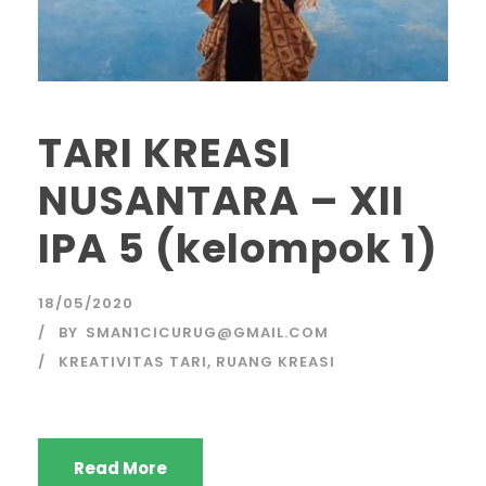
TARI KREASI
NUSANTARA – XII
IPA 5 (kelompok 1)
18/05/2020
BY
SMAN1CICURUG@GMAIL.COM
KREATIVITAS TARI
,
RUANG KREASI
Read More