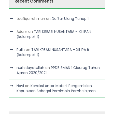
Recent Comments
taufiqurrahman
on
Daftar Ulang Tahap 1
Adam
on
TARI KREASI NUSANTARA – XII IPA 5
(kelompok 1)
Ruth
on
TARI KREASI NUSANTARA – XII IPA 5
(kelompok 1)
nurhidayatullah
on
PPDB SMAN 1 Cicurug Tahun
Ajaran 2020/2021
Navi
on
Koneksi Antar Materi; Pengambilan
Keputusan Sebagai Pemimpin Pembelajaran