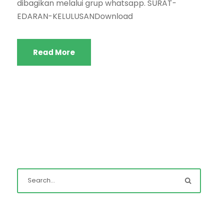
dibagikan melalui grup whatsapp. SURAT-
EDARAN-KELULUSANDownload
Read More